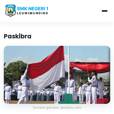
Paskibra
Sumber gambar: pixabay.com