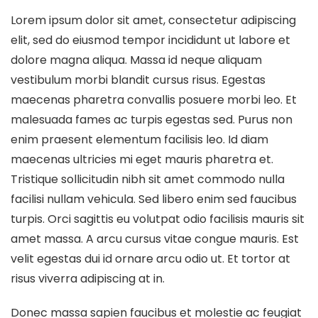
Lorem ipsum dolor sit amet, consectetur adipiscing
elit, sed do eiusmod tempor incididunt ut labore et
dolore magna aliqua. Massa id neque aliquam
vestibulum morbi blandit cursus risus. Egestas
maecenas pharetra convallis posuere morbi leo. Et
malesuada fames ac turpis egestas sed. Purus non
enim praesent elementum facilisis leo. Id diam
maecenas ultricies mi eget mauris pharetra et.
Tristique sollicitudin nibh sit amet commodo nulla
facilisi nullam vehicula. Sed libero enim sed faucibus
turpis. Orci sagittis eu volutpat odio facilisis mauris sit
amet massa. A arcu cursus vitae congue mauris. Est
velit egestas dui id ornare arcu odio ut. Et tortor at
risus viverra adipiscing at in.
Donec massa sapien faucibus et molestie ac feugiat