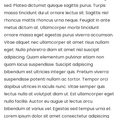
sed. Platea dictumst quisque sagittis purus. Turpis
massa tincidunt dui ut ornare lectus sit. Sagittis nisl
rhoncus mattis rhoncus urna neque. Feugiat in ante
metus dictum at. Ullamcorper morbi tincidunt
ornare massa eget egestas purus viverra accumsan.
Vitae aliquet nec ullamcorper sit amet risus nullam
eget. Nulla pharetra diam sit amet nisl suscipit
adipiscing. Quam elementum pulvinar etiam non
quam lacus suspendisse. Suscipit adipiscing
bibendum est ultricies integer quis. Pretium viverra
suspendisse potenti nullam ac tortor. Tempor orci
dapibus ultrices in iaculis nunc. Vitae semper quis
lectus nulla at volutpat diam ut. Est ullamcorper eget
nulla facilisi. Auctor eu augue ut lectus arcu
bibendum at varius vel. Egestas sed tempus urna et.
Lorem ipsum dolor sit amet consectetur adipiscing