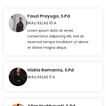
Fauzi Prayugo, S.Pd
WALI KELAS 10 A
Lorem ipsum dolor sit amet,
consectetur adipiscing elit, sed do
eiusmod tempor incididunt ut labore
et dolore magna aliqua.
Hizkia Ramanta, S.Pd
WALI KELAS 11 A
Allen Nurkhayati, S.Pd