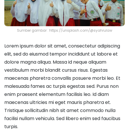
Sumber gambar : https://unsplash.com/@syahrulaw
Lorem ipsum dolor sit amet, consectetur adipiscing
elit, sed do eiusmod tempor incididunt ut labore et
dolore magna aliqua. Massa id neque aliquam
vestibulum morbi blandit cursus risus. Egestas
maecenas pharetra convallis posuere morbi leo. Et
malesuada fames ac turpis egestas sed. Purus non
enim praesent elementum facilisis leo. Id diam
maecenas ultricies mi eget mauris pharetra et.
Tristique sollicitudin nibh sit amet commodo nulla
facilisi nullam vehicula. Sed libero enim sed faucibus
turpis.