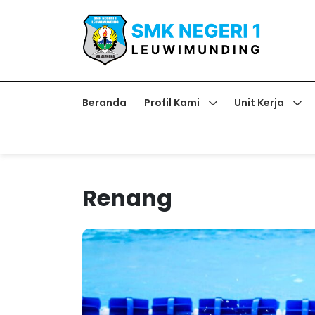
Beranda
Profil Kami
Unit Kerja
Renang