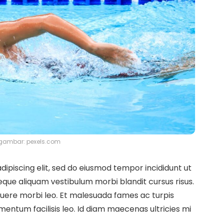
gambar: pexels.com
ipiscing elit, sed do eiusmod tempor incididunt ut
eque aliquam vestibulum morbi blandit cursus risus.
uere morbi leo. Et malesuada fames ac turpis
entum facilisis leo. Id diam maecenas ultricies mi