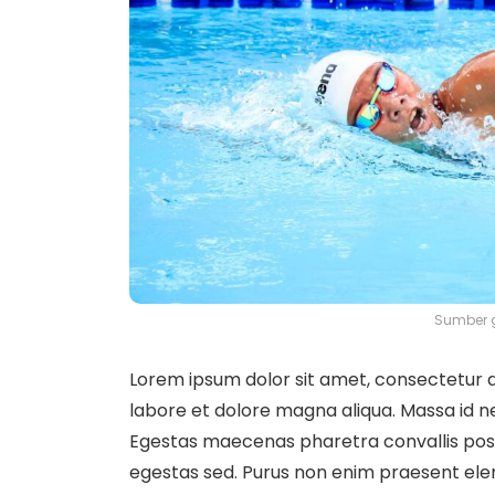
Sumber 
Lorem ipsum dolor sit amet, consectetur ad
labore et dolore magna aliqua. Massa id n
Egestas maecenas pharetra convallis pos
egestas sed. Purus non enim praesent elem