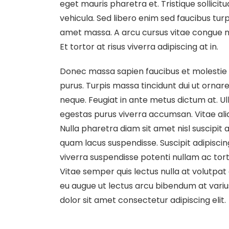
eget mauris pharetra et. Tristique sollicit
vehicula. Sed libero enim sed faucibus turpis
amet massa. A arcu cursus vitae congue mau
Et tortor at risus viverra adipiscing at in.
Donec massa sapien faucibus et molestie a
purus. Turpis massa tincidunt dui ut ornare
neque. Feugiat in ante metus dictum at. 
egestas purus viverra accumsan. Vitae ali
Nulla pharetra diam sit amet nisl suscipi
quam lacus suspendisse. Suscipit adipiscin
viverra suspendisse potenti nullam ac torto
Vitae semper quis lectus nulla at volutpat 
eu augue ut lectus arcu bibendum at variu
dolor sit amet consectetur adipiscing elit.