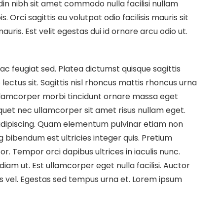
udin nibh sit amet commodo nulla facilisi nullam
. Orci sagittis eu volutpat odio facilisis mauris sit
ris. Est velit egestas dui id ornare arcu odio ut.
c feugiat sed. Platea dictumst quisque sagittis
 lectus sit. Sagittis nisl rhoncus mattis rhoncus urna
Ullamcorper morbi tincidunt ornare massa eget
quet nec ullamcorper sit amet risus nullam eget.
t adipiscing. Quam elementum pulvinar etiam non
g bibendum est ultricies integer quis. Pretium
r. Tempor orci dapibus ultrices in iaculis nunc.
diam ut. Est ullamcorper eget nulla facilisi. Auctor
s vel. Egestas sed tempus urna et. Lorem ipsum